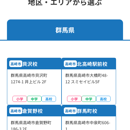
地区・エリアから選ぶ
群馬県
貝沢校
北高崎駅前校
高崎市
高崎市
群馬県高崎市貝沢町
群馬県高崎市大橋町48-
1274-1 井上ビル 2F
12 スミセイビル5F
小学
中学
高校
小学
中学
高校
倉賀野校
群馬町校
高崎市
高崎市
群馬県高崎市倉賀野町
群馬県高崎市中泉町606-
186-3 2F
1